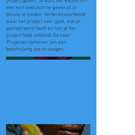
project geven. Je kunt zelf kiezen om
een kort overzicht te geven of in
details te treden. Vertel bijvoorbeeld
waar het project over gaat, wat je
geïnspireerd heeft en hoe je het
project hebt voltooid. Ga naar
'Projecten beheren' om een
beschrijving toe te voegen.